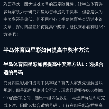
彩票游戏，因为游戏奖号的高度随机性，让半岛体育许
多玩家致力于研究四星彩怎样提高中奖率，但总是认为
中奖率还是偏低。但不用担心！半岛体育将会透过本篇
文章，探讨四星彩如何提高中奖率，赶快来看看有哪5个
方法吧！
半岛体育四星彩如何提高中奖率方法
半岛体育四星彩如何提高中奖率方法1：选择合
适的号码
究竟四星彩如何提高中奖率呢？首先大家要先理解游戏
规则，四星彩的规则其实不难，玩家只需要在0000到99
999的数字之间，选出一组四位数后，再选择玩法即可完
成下注。因此选择合适的号码，了解在四星彩怎样提高