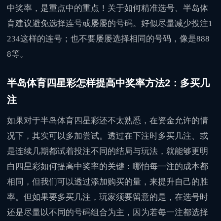
中奖率，是重点中的重点！关于如何精准选号、半岛体
育建议避免选择连号或屡屡的号码。好似尽量减少投注1
234这样的连号；也不要屡屡选择相同的号码，像是888
8等。
半岛体育四星彩怎样提高中奖率方法2：多买几
注
如果对于半岛体育四星彩还不太熟悉，在资金允许的情
况下，其实可以多加尝试。透过在下注时多买几注、或
是连续几期都试着投注不同的结局与玩法，就能够更明
白四星彩如何提高中奖率的关键：哪怕每一注的成本都
相同，但我们可以透过添加购买的量，来提升自己的胜
率。但如果要多买几注，玩家须要留意的是，在选号时
还是尽量以不同的号码组合为主，因为若每一注都选择